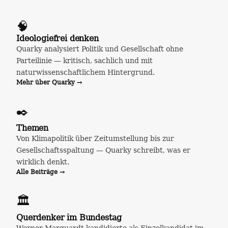
🧠
Ideologiefrei denken
Quarky analysiert Politik und Gesellschaft ohne
Parteilinie — kritisch, sachlich und mit
naturwissenschaftlichem Hintergrund.
Mehr über Quarky →
✒️
Themen
Von Klimapolitik über Zeitumstellung bis zur
Gesellschaftsspaltung — Quarky schreibt, was er
wirklich denkt.
Alle Beiträge →
🏛️
Querdenker im Bundestag