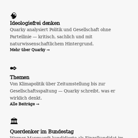
🧠
Ideologiefrei denken
Quarky analysiert Politik und Gesellschaft ohne
Parteilinie — kritisch, sachlich und mit
naturwissenschaftlichem Hintergrund.
Mehr über Quarky →
✒️
Themen
Von Klimapolitik über Zeitumstellung bis zur
Gesellschaftsspaltung — Quarky schreibt, was er
wirklich denkt.
Alle Beiträge →
🏛️
Querdenker im Bundestag