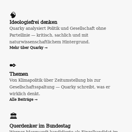
🧠
Ideologiefrei denken
Quarky analysiert Politik und Gesellschaft ohne
Parteilinie — kritisch, sachlich und mit
naturwissenschaftlichem Hintergrund.
Mehr über Quarky →
✒️
Themen
Von Klimapolitik über Zeitumstellung bis zur
Gesellschaftsspaltung — Quarky schreibt, was er
wirklich denkt.
Alle Beiträge →
🏛️
Querdenker im Bundestag