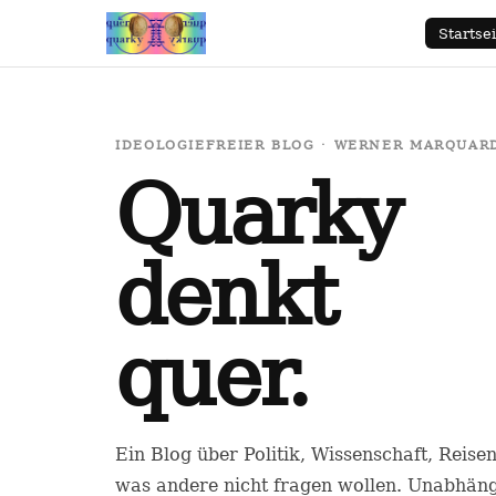
Startsei
IDEOLOGIEFREIER BLOG · WERNER MARQUARDT
Quarky
denkt
quer.
Ein Blog über Politik, Wissenschaft, Reise
was andere nicht fragen wollen. Unabhäng