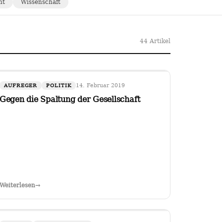
ht
Wissenschaft
44 Artikel
14. Februar 2019
AUFREGER
POLITIK
Gegen die Spaltung der Gesellschaft
Weiterlesen
→