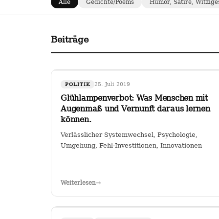
Alle
Gedichte/Poems
Humor, Satire, Witzige
Beiträge
25. Juli 2019
POLITIK
Glühlampenverbot: Was Menschen mit
Augenmaß und Vernunft daraus lernen
können.
Verlässlicher Systemwechsel, Psychologie,
Umgehung, Fehl-Investitionen, Innovationen
Weiterlesen
→