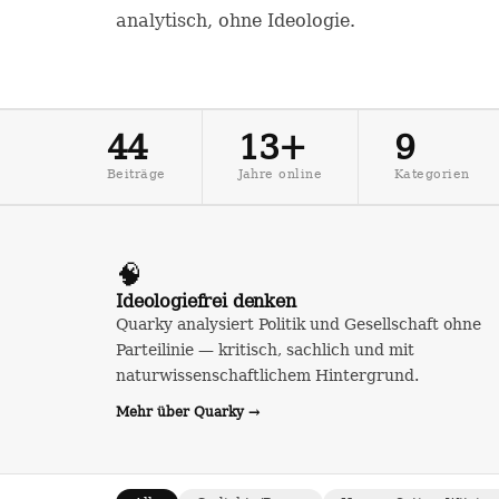
analytisch, ohne Ideologie.
44
13+
9
Beiträge
Jahre online
Kategorien
🧠
Ideologiefrei denken
Quarky analysiert Politik und Gesellschaft ohne
Parteilinie — kritisch, sachlich und mit
naturwissenschaftlichem Hintergrund.
Mehr über Quarky →