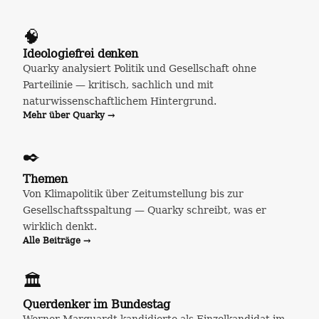
🧠
Ideologiefrei denken
Quarky analysiert Politik und Gesellschaft ohne
Parteilinie — kritisch, sachlich und mit
naturwissenschaftlichem Hintergrund.
Mehr über Quarky →
✒️
Themen
Von Klimapolitik über Zeitumstellung bis zur
Gesellschaftsspaltung — Quarky schreibt, was er
wirklich denkt.
Alle Beiträge →
🏛️
Querdenker im Bundestag