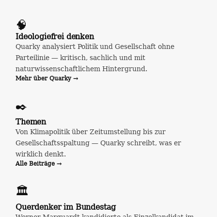
🧠
Ideologiefrei denken
Quarky analysiert Politik und Gesellschaft ohne
Parteilinie — kritisch, sachlich und mit
naturwissenschaftlichem Hintergrund.
Mehr über Quarky →
✒️
Themen
Von Klimapolitik über Zeitumstellung bis zur
Gesellschaftsspaltung — Quarky schreibt, was er
wirklich denkt.
Alle Beiträge →
🏛️
Querdenker im Bundestag