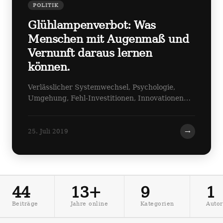
POLITIK
Glühlampenverbot: Was
Menschen mit Augenmaß und
Vernunft daraus lernen
können.
Verlässlicher Systemwechsel, Psychologie,
Umgehung, Fehl-Investitionen, Innovationen…
→
25. Juli 2019
44
13+
9
1
Beiträge
Jahre online
Kategorien
Autor