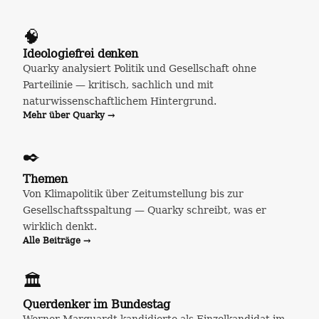
🧠
Ideologiefrei denken
Quarky analysiert Politik und Gesellschaft ohne
Parteilinie — kritisch, sachlich und mit
naturwissenschaftlichem Hintergrund.
Mehr über Quarky →
✒️
Themen
Von Klimapolitik über Zeitumstellung bis zur
Gesellschaftsspaltung — Quarky schreibt, was er
wirklich denkt.
Alle Beiträge →
🏛️
Querdenker im Bundestag