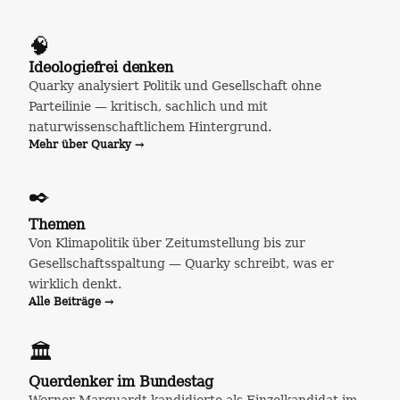
🧠
Ideologiefrei denken
Quarky analysiert Politik und Gesellschaft ohne
Parteilinie — kritisch, sachlich und mit
naturwissenschaftlichem Hintergrund.
Mehr über Quarky →
✒️
Themen
Von Klimapolitik über Zeitumstellung bis zur
Gesellschaftsspaltung — Quarky schreibt, was er
wirklich denkt.
Alle Beiträge →
🏛️
Querdenker im Bundestag