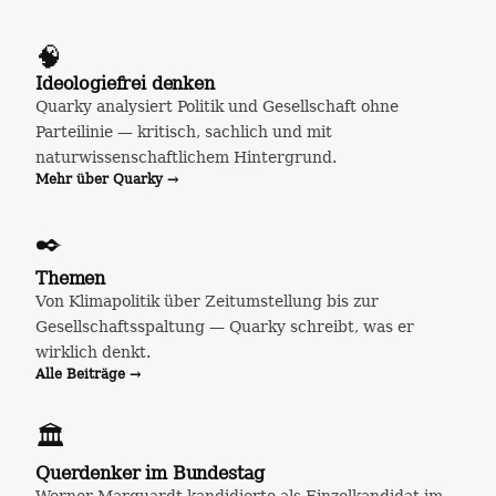
🧠
Ideologiefrei denken
Quarky analysiert Politik und Gesellschaft ohne
Parteilinie — kritisch, sachlich und mit
naturwissenschaftlichem Hintergrund.
Mehr über Quarky →
✒️
Themen
Von Klimapolitik über Zeitumstellung bis zur
Gesellschaftsspaltung — Quarky schreibt, was er
wirklich denkt.
Alle Beiträge →
🏛️
Querdenker im Bundestag