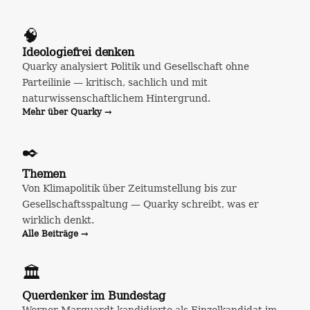
🧠
Ideologiefrei denken
Quarky analysiert Politik und Gesellschaft ohne
Parteilinie — kritisch, sachlich und mit
naturwissenschaftlichem Hintergrund.
Mehr über Quarky →
✒️
Themen
Von Klimapolitik über Zeitumstellung bis zur
Gesellschaftsspaltung — Quarky schreibt, was er
wirklich denkt.
Alle Beiträge →
🏛️
Querdenker im Bundestag