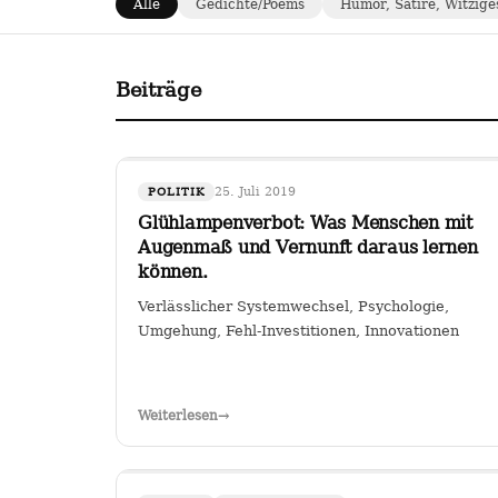
Alle
Gedichte/Poems
Humor, Satire, Witzige
Beiträge
25. Juli 2019
POLITIK
Glühlampenverbot: Was Menschen mit
Augenmaß und Vernunft daraus lernen
können.
Verlässlicher Systemwechsel, Psychologie,
Umgehung, Fehl-Investitionen, Innovationen
Weiterlesen
→