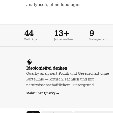
analytisch, ohne Ideologie.
44
13+
9
Beiträge
Jahre online
Kategorien
🧠
Ideologiefrei denken
Quarky analysiert Politik und Gesellschaft ohne
Parteilinie — kritisch, sachlich und mit
naturwissenschaftlichem Hintergrund.
Mehr über Quarky →