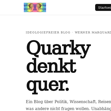
Startsei
IDEOLOGIEFREIER BLOG · WERNER MARQUARDT
Quarky
denkt
quer.
Ein Blog über Politik, Wissenschaft, Reise
was andere nicht fragen wollen. Unabhäng