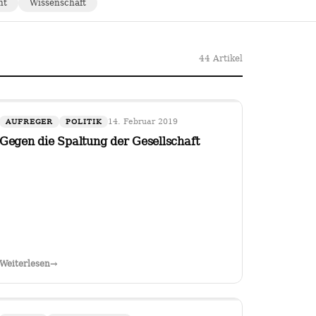
ht
Wissenschaft
44 Artikel
14. Februar 2019
AUFREGER
POLITIK
Gegen die Spaltung der Gesellschaft
Weiterlesen
→