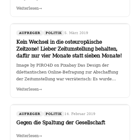
Weiterlesen
→
5. März 2019
AUFREGER
POLITIK
Kein Wechsel in die osteuropäische
Zeitzone! Lieber Zeitumstellung behalten,
dafür nur vier Monate statt sieben Monate!
Image by PIRO4D on Pixabay Das Design der
dilettantischen Online-Befragung zur Abschaffung
der Zeitumstellung war verräterisch: Es wurde
stillschweigend eine Zweit-Frage eingearbeitet, ob
Weiterlesen
→
man, falls die Zeitumstellumg abgeschafft werden
sollte, lieber eine ewige Sommerzeit oder…
14. Februar 2019
AUFREGER
POLITIK
Gegen die Spaltung der Gesellschaft
Weiterlesen
→