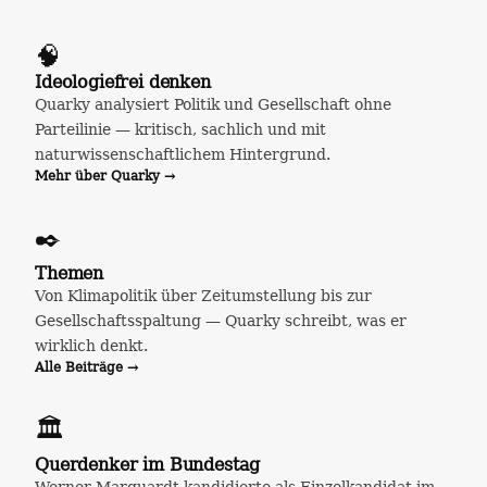
🧠
Ideologiefrei denken
Quarky analysiert Politik und Gesellschaft ohne
Parteilinie — kritisch, sachlich und mit
naturwissenschaftlichem Hintergrund.
Mehr über Quarky →
✒️
Themen
Von Klimapolitik über Zeitumstellung bis zur
Gesellschaftsspaltung — Quarky schreibt, was er
wirklich denkt.
Alle Beiträge →
🏛️
Querdenker im Bundestag