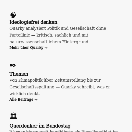
🧠
Ideologiefrei denken
Quarky analysiert Politik und Gesellschaft ohne
Parteilinie — kritisch, sachlich und mit
naturwissenschaftlichem Hintergrund.
Mehr über Quarky →
✒️
Themen
Von Klimapolitik über Zeitumstellung bis zur
Gesellschaftsspaltung — Quarky schreibt, was er
wirklich denkt.
Alle Beiträge →
🏛️
Querdenker im Bundestag