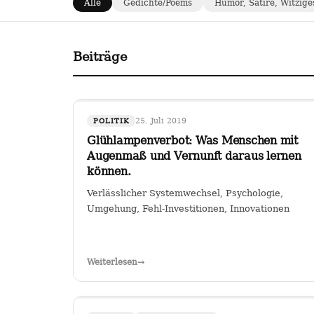
Alle
Gedichte/Poems
Humor, Satire, Witzige
Beiträge
25. Juli 2019
POLITIK
Glühlampenverbot: Was Menschen mit
Augenmaß und Vernunft daraus lernen
können.
Verlässlicher Systemwechsel, Psychologie,
Umgehung, Fehl-Investitionen, Innovationen
Weiterlesen
→