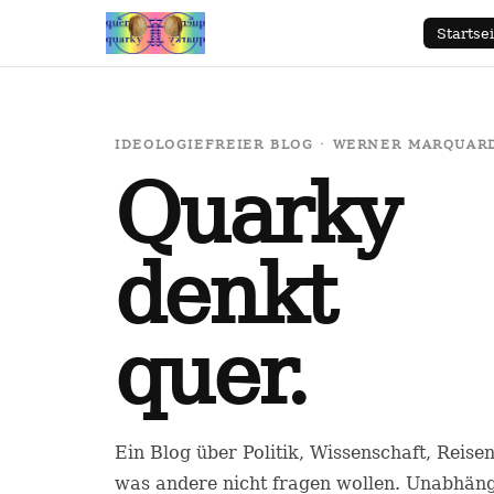
Startsei
IDEOLOGIEFREIER BLOG · WERNER MARQUARDT
Quarky
denkt
quer.
Ein Blog über Politik, Wissenschaft, Reise
was andere nicht fragen wollen. Unabhäng