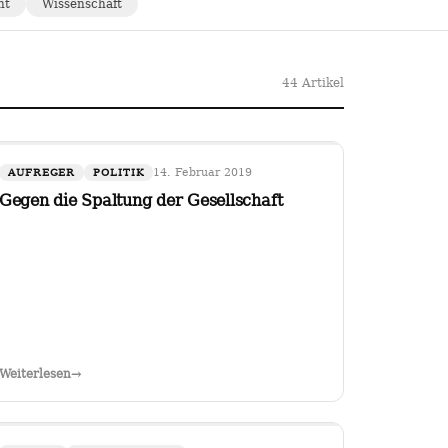
ht
Wissenschaft
44 Artikel
14. Februar 2019
AUFREGER
POLITIK
Gegen die Spaltung der Gesellschaft
Weiterlesen
→