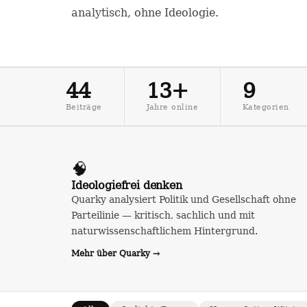
analytisch, ohne Ideologie.
44
13+
9
Beiträge
Jahre online
Kategorien
🧠
Ideologiefrei denken
Quarky analysiert Politik und Gesellschaft ohne
Parteilinie — kritisch, sachlich und mit
naturwissenschaftlichem Hintergrund.
Mehr über Quarky →