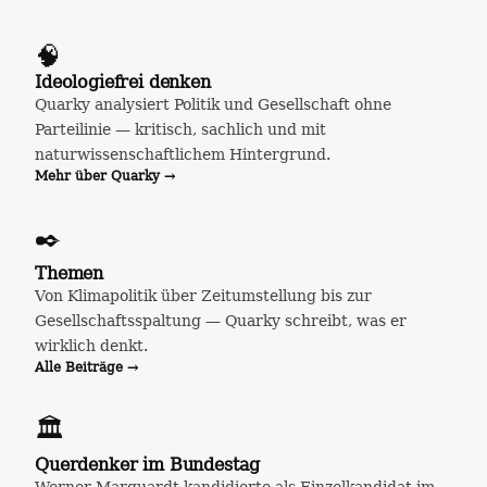
🧠
Ideologiefrei denken
Quarky analysiert Politik und Gesellschaft ohne
Parteilinie — kritisch, sachlich und mit
naturwissenschaftlichem Hintergrund.
Mehr über Quarky →
✒️
Themen
Von Klimapolitik über Zeitumstellung bis zur
Gesellschaftsspaltung — Quarky schreibt, was er
wirklich denkt.
Alle Beiträge →
🏛️
Querdenker im Bundestag