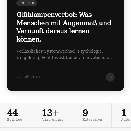
POLITIK
Glühlampenverbot: Was
Menschen mit Augenmaß und
Vernunft daraus lernen
können.
Verlässlicher Systemwechsel, Psychologie,
Umgehung, Fehl-Investitionen, Innovationen…
→
25. Juli 2019
44
13+
9
1
Beiträge
Jahre online
Kategorien
Autor