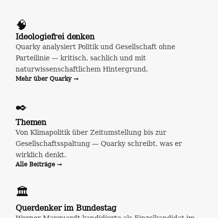
🧠
Ideologiefrei denken
Quarky analysiert Politik und Gesellschaft ohne
Parteilinie — kritisch, sachlich und mit
naturwissenschaftlichem Hintergrund.
Mehr über Quarky →
✒️
Themen
Von Klimapolitik über Zeitumstellung bis zur
Gesellschaftsspaltung — Quarky schreibt, was er
wirklich denkt.
Alle Beiträge →
🏛️
Querdenker im Bundestag