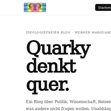
Startsei
IDEOLOGIEFREIER BLOG · WERNER MARQUARDT
Quarky
denkt
quer.
Ein Blog über Politik, Wissenschaft, Reise
was andere nicht fragen wollen. Unabhäng