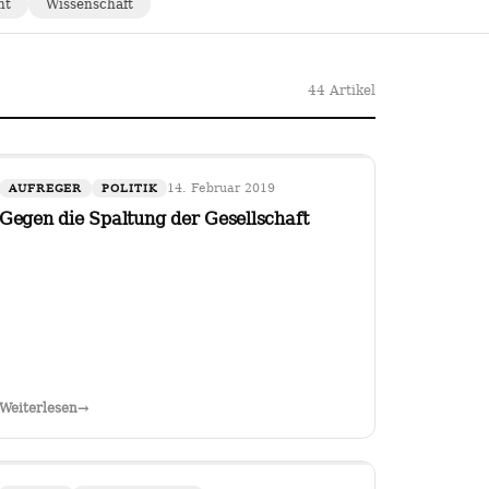
ht
Wissenschaft
44 Artikel
14. Februar 2019
AUFREGER
POLITIK
Gegen die Spaltung der Gesellschaft
Weiterlesen
→