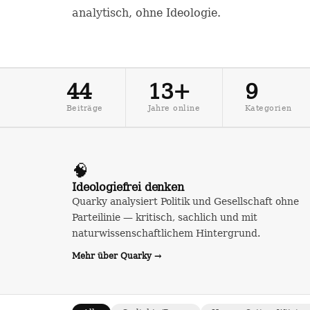
analytisch, ohne Ideologie.
44
13+
9
Beiträge
Jahre online
Kategorien
🧠
Ideologiefrei denken
Quarky analysiert Politik und Gesellschaft ohne
Parteilinie — kritisch, sachlich und mit
naturwissenschaftlichem Hintergrund.
Mehr über Quarky →