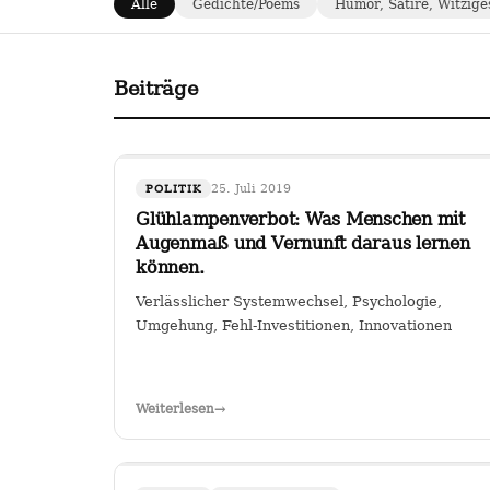
Alle
Gedichte/Poems
Humor, Satire, Witzige
Beiträge
25. Juli 2019
POLITIK
Glühlampenverbot: Was Menschen mit
Augenmaß und Vernunft daraus lernen
können.
Verlässlicher Systemwechsel, Psychologie,
Umgehung, Fehl-Investitionen, Innovationen
Weiterlesen
→