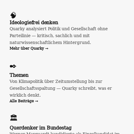
🧠
Ideologiefrei denken
Quarky analysiert Politik und Gesellschaft ohne
Parteilinie — kritisch, sachlich und mit
naturwissenschaftlichem Hintergrund.
Mehr über Quarky →
✒️
Themen
Von Klimapolitik über Zeitumstellung bis zur
Gesellschaftsspaltung — Quarky schreibt, was er
wirklich denkt.
Alle Beiträge →
🏛️
Querdenker im Bundestag