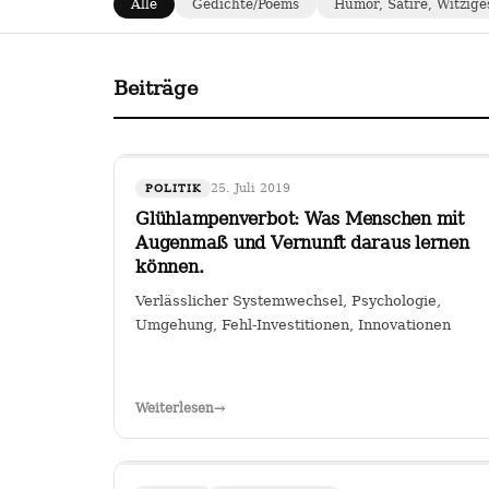
Alle
Gedichte/Poems
Humor, Satire, Witzige
Beiträge
25. Juli 2019
POLITIK
Glühlampenverbot: Was Menschen mit
Augenmaß und Vernunft daraus lernen
können.
Verlässlicher Systemwechsel, Psychologie,
Umgehung, Fehl-Investitionen, Innovationen
Weiterlesen
→