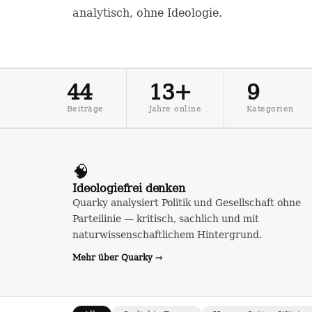
analytisch, ohne Ideologie.
44
13+
9
Beiträge
Jahre online
Kategorien
🧠
Ideologiefrei denken
Quarky analysiert Politik und Gesellschaft ohne
Parteilinie — kritisch, sachlich und mit
naturwissenschaftlichem Hintergrund.
Mehr über Quarky →