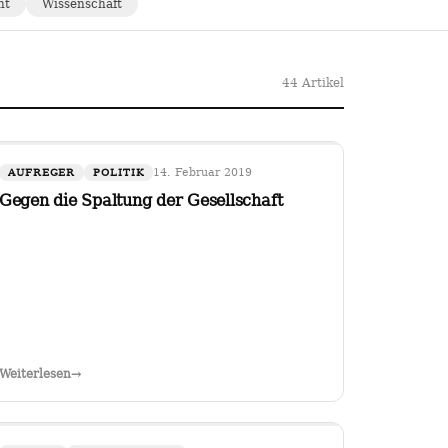
ht
Wissenschaft
44 Artikel
14. Februar 2019
AUFREGER
POLITIK
Gegen die Spaltung der Gesellschaft
Weiterlesen
→