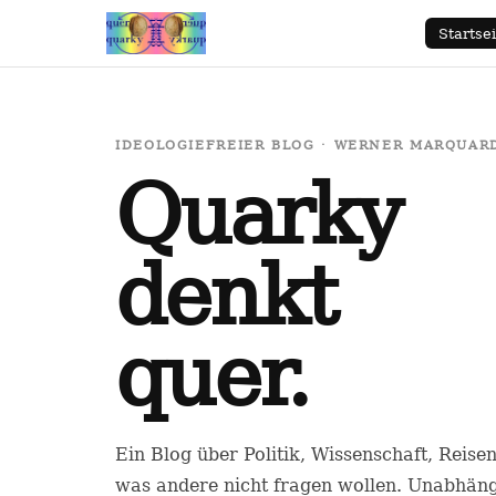
Startsei
IDEOLOGIEFREIER BLOG · WERNER MARQUARDT
Quarky
denkt
quer.
Ein Blog über Politik, Wissenschaft, Reise
was andere nicht fragen wollen. Unabhäng