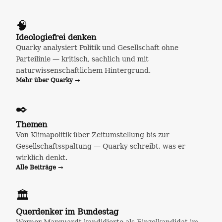
🧠
Ideologiefrei denken
Quarky analysiert Politik und Gesellschaft ohne
Parteilinie — kritisch, sachlich und mit
naturwissenschaftlichem Hintergrund.
Mehr über Quarky →
✒️
Themen
Von Klimapolitik über Zeitumstellung bis zur
Gesellschaftsspaltung — Quarky schreibt, was er
wirklich denkt.
Alle Beiträge →
🏛️
Querdenker im Bundestag