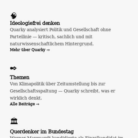
🧠
Ideologiefrei denken
Quarky analysiert Politik und Gesellschaft ohne
Parteilinie — kritisch, sachlich und mit
naturwissenschaftlichem Hintergrund.
Mehr über Quarky →
✒️
Themen
Von Klimapolitik über Zeitumstellung bis zur
Gesellschaftsspaltung — Quarky schreibt, was er
wirklich denkt.
Alle Beiträge →
🏛️
Querdenker im Bundestag