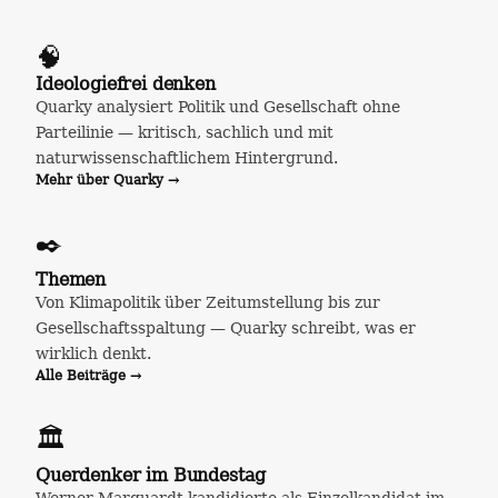
🧠
Ideologiefrei denken
Quarky analysiert Politik und Gesellschaft ohne
Parteilinie — kritisch, sachlich und mit
naturwissenschaftlichem Hintergrund.
Mehr über Quarky →
✒️
Themen
Von Klimapolitik über Zeitumstellung bis zur
Gesellschaftsspaltung — Quarky schreibt, was er
wirklich denkt.
Alle Beiträge →
🏛️
Querdenker im Bundestag