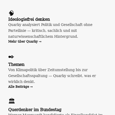
🧠
Ideologiefrei denken
Quarky analysiert Politik und Gesellschaft ohne
Parteilinie — kritisch, sachlich und mit
naturwissenschaftlichem Hintergrund.
Mehr über Quarky →
✒️
Themen
Von Klimapolitik über Zeitumstellung bis zur
Gesellschaftsspaltung — Quarky schreibt, was er
wirklich denkt.
Alle Beiträge →
🏛️
Querdenker im Bundestag