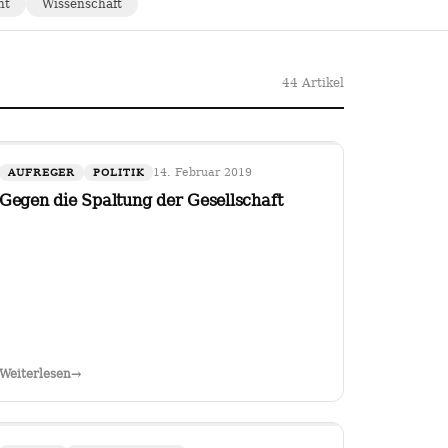
ht
Wissenschaft
44 Artikel
14. Februar 2019
AUFREGER
POLITIK
Gegen die Spaltung der Gesellschaft
Weiterlesen
→