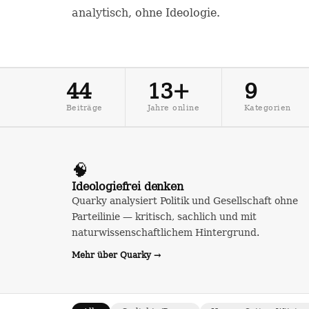
analytisch, ohne Ideologie.
44
13+
9
Beiträge
Jahre online
Kategorien
🧠
Ideologiefrei denken
Quarky analysiert Politik und Gesellschaft ohne
Parteilinie — kritisch, sachlich und mit
naturwissenschaftlichem Hintergrund.
Mehr über Quarky →