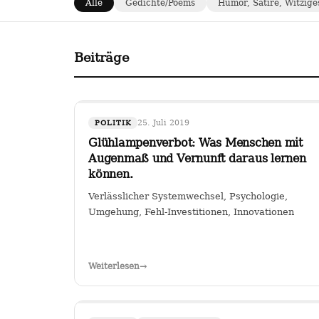
Alle
Gedichte/Poems
Humor, Satire, Witzige
Beiträge
25. Juli 2019
POLITIK
Glühlampenverbot: Was Menschen mit
Augenmaß und Vernunft daraus lernen
können.
Verlässlicher Systemwechsel, Psychologie,
Umgehung, Fehl-Investitionen, Innovationen
Weiterlesen
→