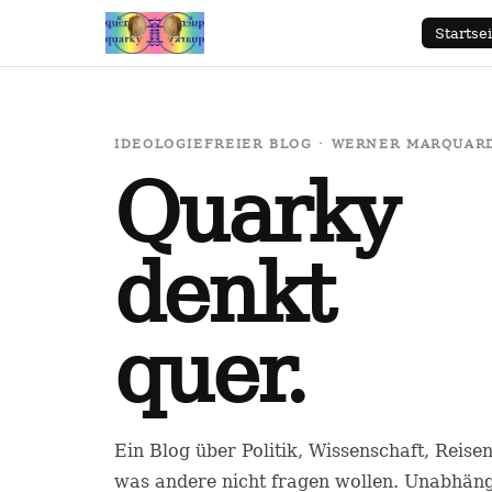
Startsei
IDEOLOGIEFREIER BLOG · WERNER MARQUARDT
Quarky
denkt
quer.
Ein Blog über Politik, Wissenschaft, Reise
was andere nicht fragen wollen. Unabhäng